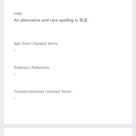
Note:
An alternative and rare spelling is 単皮.
İlgili Terim | Related Terms:
-
Referans | Reference:
-
Türeyen Kelimeler | Derived Terms:
-