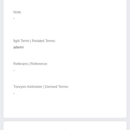
Note:
-
İlgili Terim | Related Terms:
atemi
Referans | Reference:
-
Türeyen Kelimeler | Derived Terms:
-