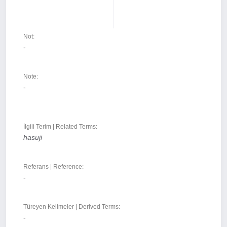
Not:
-
Note:
-
İlgili Terim | Related Terms:
hasuji
Referans | Reference:
-
Türeyen Kelimeler | Derived Terms:
-