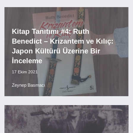
Kitap Tanıtımı #4: Ruth
Benedict – Krizantem ve Kılıç:
Japon Kültürü Üzerine Bir
İnceleme
17 Ekim 2021
Zeynep Basmacı