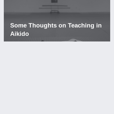
Some Thoughts on Teaching in
Aikido
29 Ağustos 2021
Laurent Barthaux
Aikido Öğretimi Hakkında Bazı