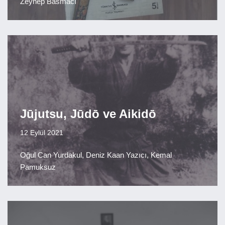
Zeynep Basmacı
Jūjutsu, Jūdō ve Aikidō
12 Eylül 2021
Oğul Can Yurdakul, Deniz Kaan Yazıcı, Kemal
Pamuksuz