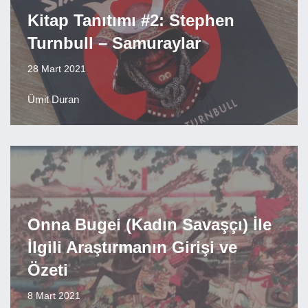
Kitap Tanıtımı #2: Stephen
Turnbull – Samuraylar
28 Mart 2021
Ümit Duran
Onna Bugei (Kadın Savaşçı) İle
İlgili Araştırmanın Girişi ve
Özeti
8 Mart 2021