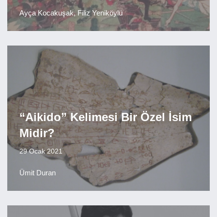
Ayça Kocakuşak, Filiz Yeniköylü
“Aikido” Kelimesi Bir Özel İsim
Midir?
29 Ocak 2021
Ümit Duran