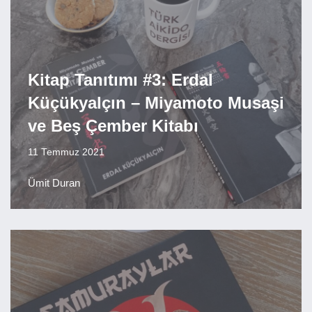
Kitap Tanıtımı #3: Erdal
Küçükyalçın – Miyamoto Musaşi
ve Beş Çember Kitabı
11 Temmuz 2021
Ümit Duran