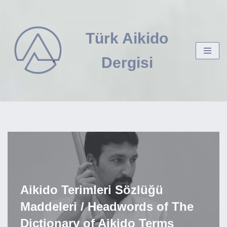
İçeriğe
Türk Aikido
geç
Dergisi
Aikido Terimleri Sözlüğü
Maddeleri / Headwords of The
Dictionary of Aikido Terms