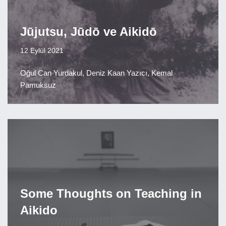
Jūjutsu, Jūdō ve Aikidō
12 Eylül 2021
Oğul Can Yurdakul, Deniz Kaan Yazıcı, Kemal
Pamuksuz
Some Thoughts on Teaching in
Aikido