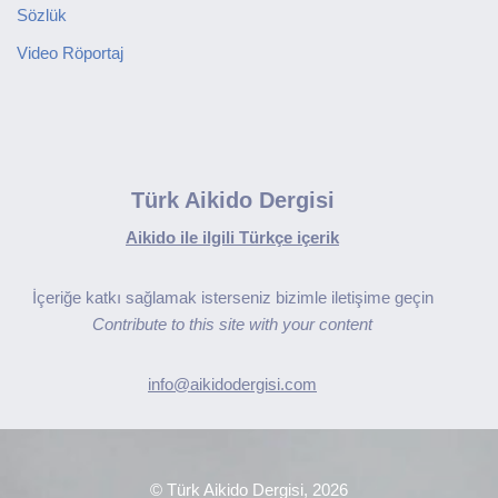
Sözlük
Video Röportaj
Türk Aikido Dergisi
Aikido ile ilgili Türkçe içerik
İçeriğe katkı sağlamak isterseniz bizimle iletişime geçin
Contribute to this site with your content
info@aikidodergisi.com
© Türk Aikido Dergisi, 2026