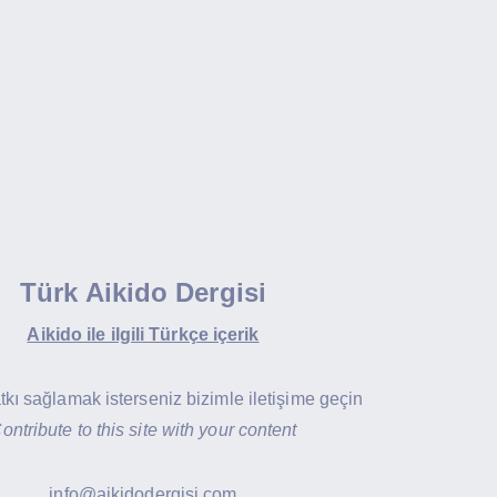
Türk Aikido Dergisi
Aikido ile ilgili Türkçe içerik
atkı sağlamak isterseniz bizimle iletişime geçin
ontribute to this site with your content
info@aikidodergisi.com