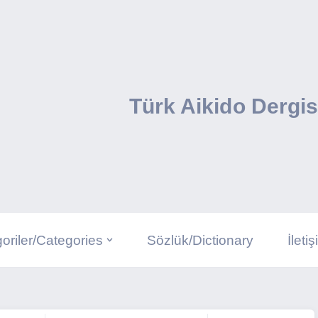
Türk Aikido Dergis
oriler/Categories
Sözlük/Dictionary
İleti