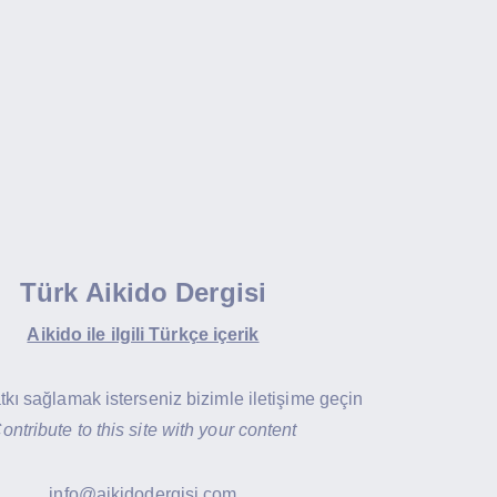
Türk Aikido Dergisi
Aikido ile ilgili Türkçe içerik
atkı sağlamak isterseniz bizimle iletişime geçin
ontribute to this site with your content
info@aikidodergisi.com