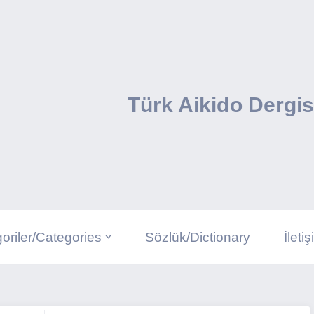
Türk Aikido Dergis
oriler/Categories
Sözlük/Dictionary
İleti