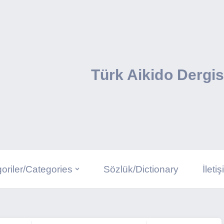
Türk Aikido Dergis
oriler/Categories
Sözlük/Dictionary
İleti