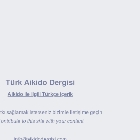
Türk Aikido Dergisi
Aikido ile ilgili Türkçe içerik
atkı sağlamak isterseniz bizimle iletişime geçin
ontribute to this site with your content
info@aikidodergisi.com