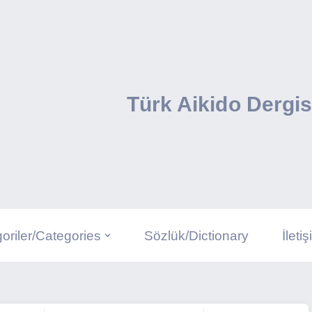
Türk Aikido Dergis
oriler/Categories
Sözlük/Dictionary
İleti