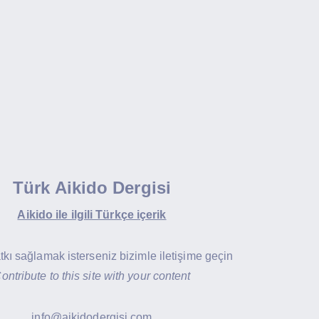
Türk Aikido Dergisi
Aikido ile ilgili Türkçe içerik
atkı sağlamak isterseniz bizimle iletişime geçin
ontribute to this site with your content
info@aikidodergisi.com