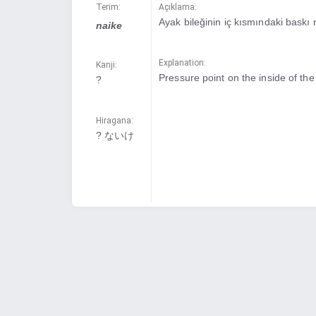
Terim:
Açıklama:
Ayak bileğinin iç kısmındaki baskı 
naike
Explanation:
Kanji:
Pressure point on the inside of the
?
Hiragana:
? ないけ