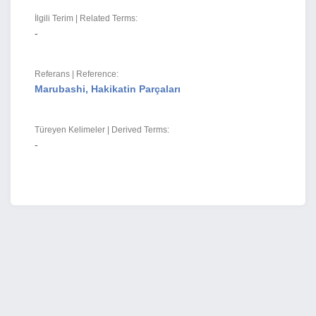
İlgili Terim | Related Terms:
-
Referans | Reference:
Marubashi, Hakikatin Parçaları
Türeyen Kelimeler | Derived Terms:
-