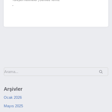
Türeyen Kelimeler | Derived Terms:
-
Arşivler
Ocak 2026
Mayıs 2025