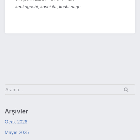
Türeyen Kelimeler | Derived Terms:
kenkagoshi
,
koshi ita
,
koshi nage
Arşivler
Ocak 2026
Mayıs 2025