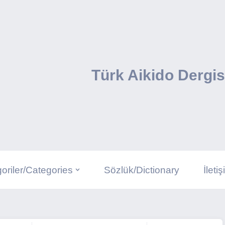
Türk Aikido Dergis
oriler/Categories
Sözlük/Dictionary
İleti