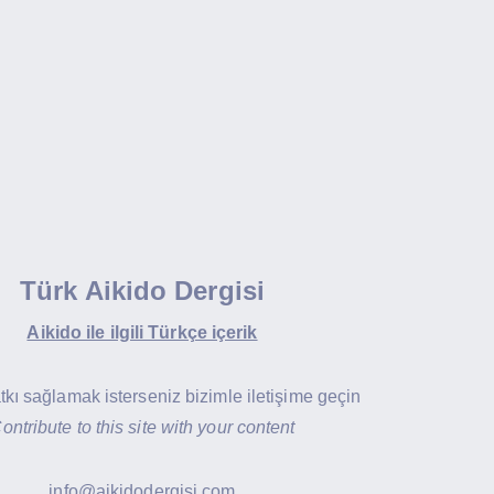
Türk Aikido Dergisi
Aikido ile ilgili Türkçe içerik
atkı sağlamak isterseniz bizimle iletişime geçin
ontribute to this site with your content
info@aikidodergisi.com