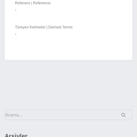
Referans | Reference:
-
Türeyen Kelimeler | Derived Terms:
-
Arşivler