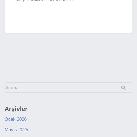
Türeyen Kelimeler | Derived Terms:
-
Arşivler
Ocak 2026
Mayıs 2025