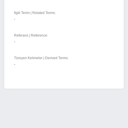
İlgili Terim | Related Terms:
-
Referans | Reference:
-
Türeyen Kelimeler | Derived Terms:
-