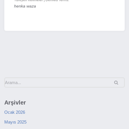
Türeyen Kelimeler | Derived Terms:
henka waza
Arşivler
Ocak 2026
Mayıs 2025