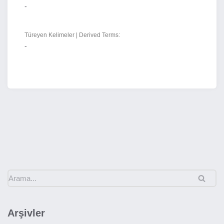
-
Türeyen Kelimeler | Derived Terms:
-
Arşivler