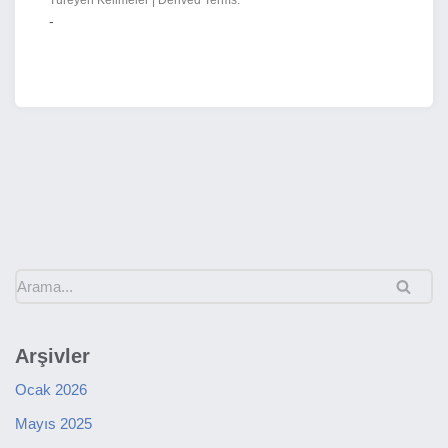
Türeyen Kelimeler | Derived Terms:
-
Arşivler
Ocak 2026
Mayıs 2025