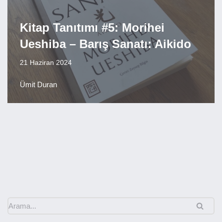
Kitap Tanıtımı #5: Morihei
Ueshiba – Barış Sanatı: Aikido
21 Haziran 2024
Ümit Duran