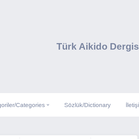
Türk Aikido Dergis
oriler/Categories
Sözlük/Dictionary
İleti