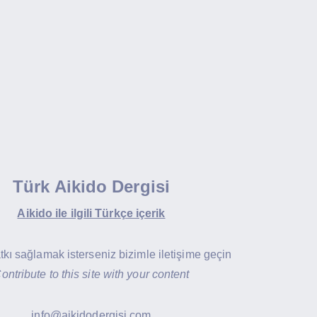
Türk Aikido Dergisi
Aikido ile ilgili Türkçe içerik
atkı sağlamak isterseniz bizimle iletişime geçin
ontribute to this site with your content
info@aikidodergisi.com