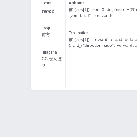
Terim:
Açıklama:
前 (
zen
[1]) "ileri, önde, önce" + 方 
zenpō
"yön, taraf". İleri yönde.
Kanji:
Explanation:
前方
前 (
zen
[1]) "forward, ahead, befor
(
hō
[2]) "direction, side". Forward,
Hiragana:
ÇÇ ぜんぽ
う