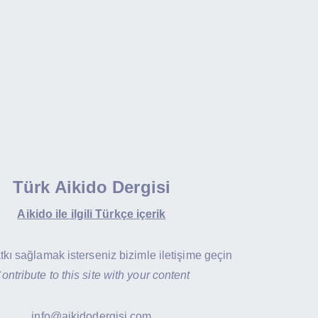
Türk Aikido Dergisi
Aikido ile ilgili Türkçe içerik
atkı sağlamak isterseniz bizimle iletişime geçin
ontribute to this site with your content
info@aikidodergisi.com