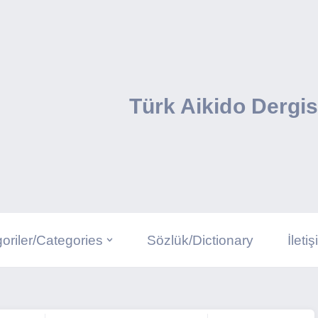
Türk Aikido Dergis
oriler/Categories
Sözlük/Dictionary
İleti