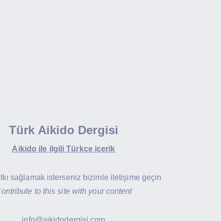
Türk Aikido Dergisi
Aikido ile ilgili Türkçe içerik
atkı sağlamak isterseniz bizimle iletişime geçin
ontribute to this site with your content
info@aikidodergisi.com