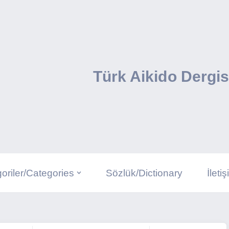
Türk Aikido Dergis
oriler/Categories
Sözlük/Dictionary
İleti