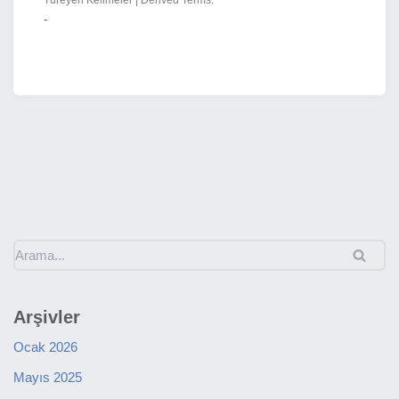
Türeyen Kelimeler | Derived Terms:
-
Arşivler
Ocak 2026
Mayıs 2025