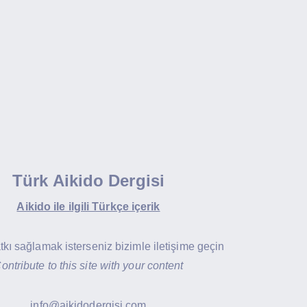
Türk Aikido Dergisi
Aikido ile ilgili Türkçe içerik
atkı sağlamak isterseniz bizimle iletişime geçin
ontribute to this site with your content
info@aikidodergisi.com