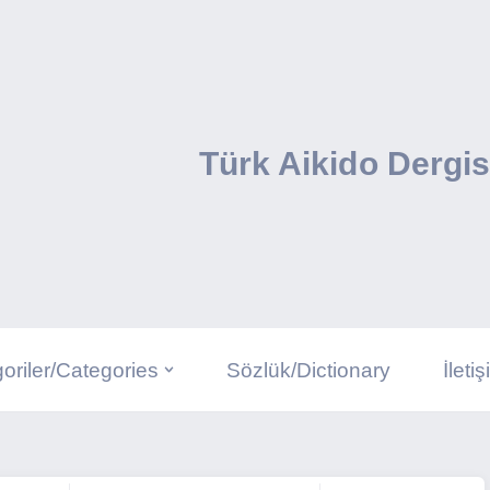
Türk Aikido Dergis
oriler/Categories
Sözlük/Dictionary
İleti