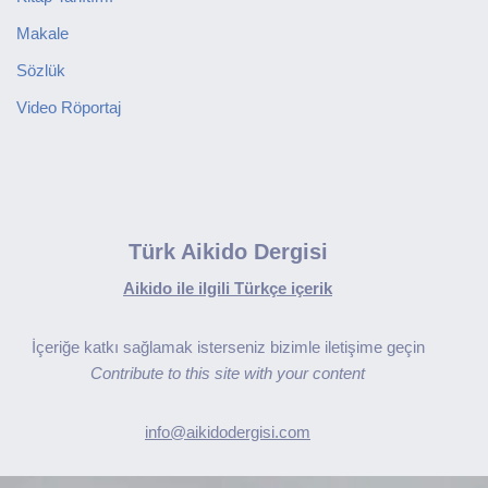
Makale
Sözlük
Video Röportaj
Türk Aikido Dergisi
Aikido ile ilgili Türkçe içerik
İçeriğe katkı sağlamak isterseniz bizimle iletişime geçin
Contribute to this site with your content
info@aikidodergisi.com