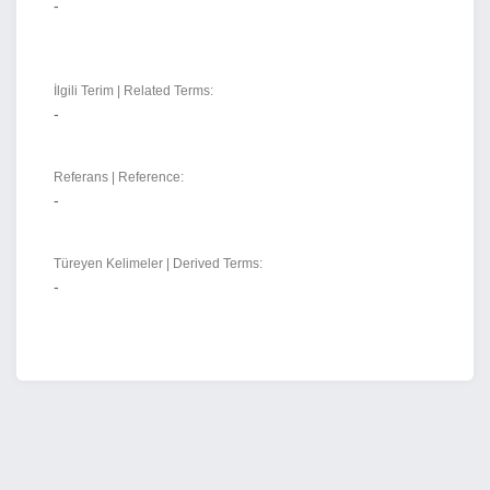
-
İlgili Terim | Related Terms:
-
Referans | Reference:
-
Türeyen Kelimeler | Derived Terms:
-