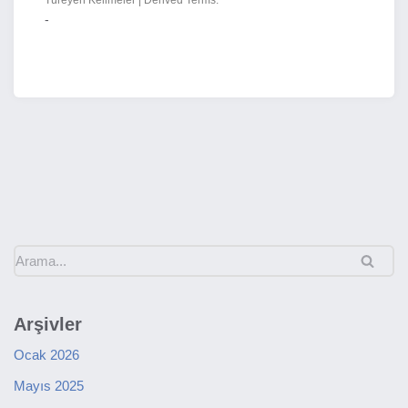
Türeyen Kelimeler | Derived Terms:
-
Arşivler
Ocak 2026
Mayıs 2025