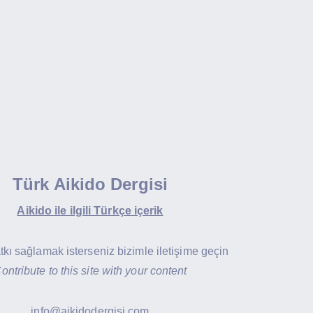
Türk Aikido Dergisi
Aikido ile ilgili Türkçe içerik
atkı sağlamak isterseniz bizimle iletişime geçin
ontribute to this site with your content
info@aikidodergisi.com