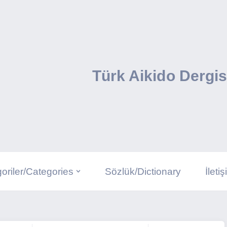
Türk Aikido Dergis
oriler/Categories
Sözlük/Dictionary
İleti