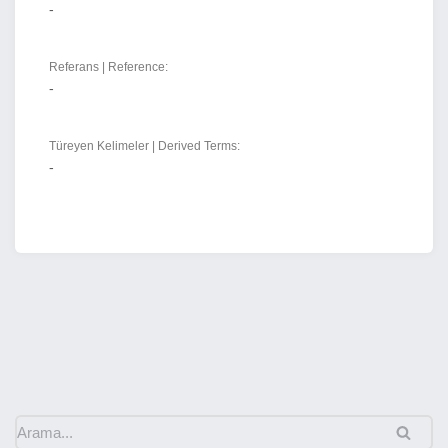
-
Referans | Reference:
-
Türeyen Kelimeler | Derived Terms:
-