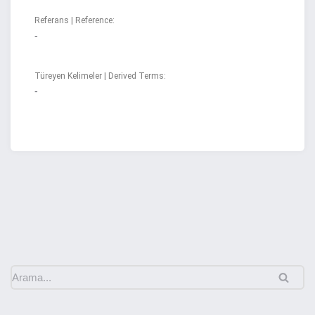
Referans | Reference:
-
Türeyen Kelimeler | Derived Terms:
-