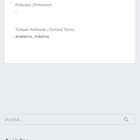
Referans | Reference:
-
Türeyen Kelimeler | Derived Terms:
aratama
,
mitama