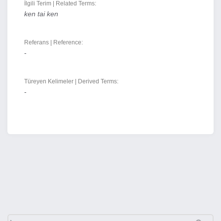
İlgili Terim | Related Terms:
ken tai ken
Referans | Reference:
-
Türeyen Kelimeler | Derived Terms:
-