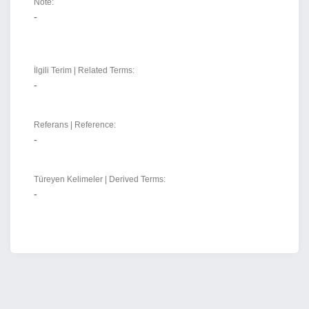
Note:
-
İlgili Terim | Related Terms:
-
Referans | Reference:
-
Türeyen Kelimeler | Derived Terms:
-