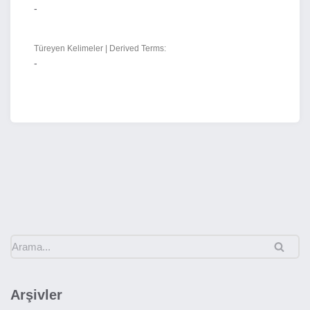
-
Türeyen Kelimeler | Derived Terms:
-
Arşivler