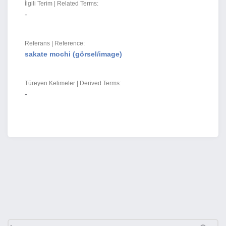
İlgili Terim | Related Terms:
-
Referans | Reference:
sakate mochi (görsel/image)
Türeyen Kelimeler | Derived Terms:
-