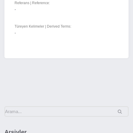
Referans | Reference:
-
Türeyen Kelimeler | Derived Terms:
-
Arşivler