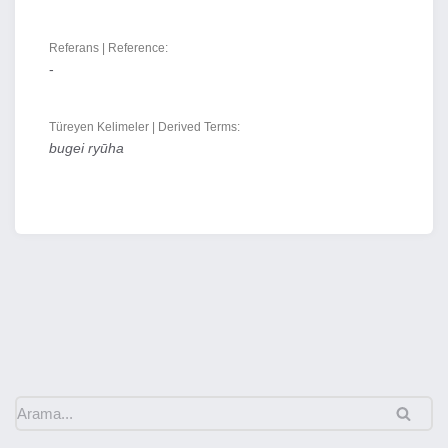
Referans | Reference:
-
Türeyen Kelimeler | Derived Terms:
bugei ryūha