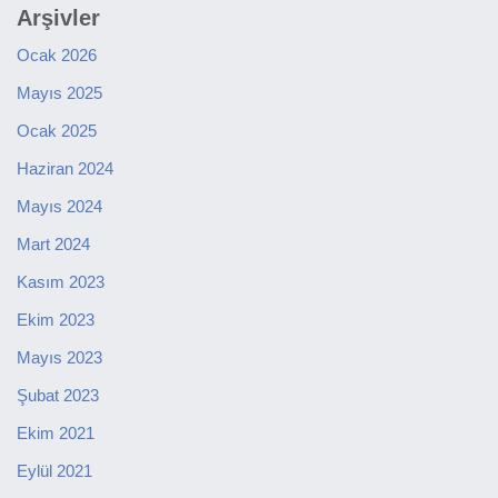
Arşivler
Ocak 2026
Mayıs 2025
Ocak 2025
Haziran 2024
Mayıs 2024
Mart 2024
Kasım 2023
Ekim 2023
Mayıs 2023
Şubat 2023
Ekim 2021
Eylül 2021