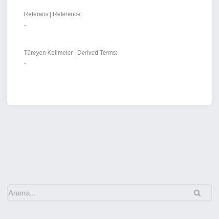
Referans | Reference:
-
Türeyen Kelimeler | Derived Terms:
-