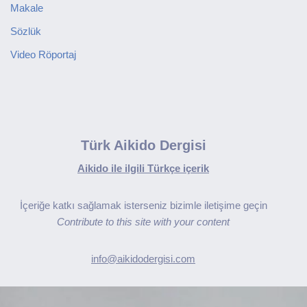
Makale
Sözlük
Video Röportaj
Türk Aikido Dergisi
Aikido ile ilgili Türkçe içerik
İçeriğe katkı sağlamak isterseniz bizimle iletişime geçin
Contribute to this site with your content
info@aikidodergisi.com