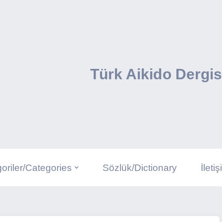
Türk Aikido Dergis
oriler/Categories
Sözlük/Dictionary
İleti