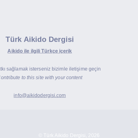
Türk Aikido Dergisi
Aikido ile ilgili Türkçe içerik
atkı sağlamak isterseniz bizimle iletişime geçin
ontribute to this site with your content
info@aikidodergisi.com
© Türk Aikido Dergisi, 2026