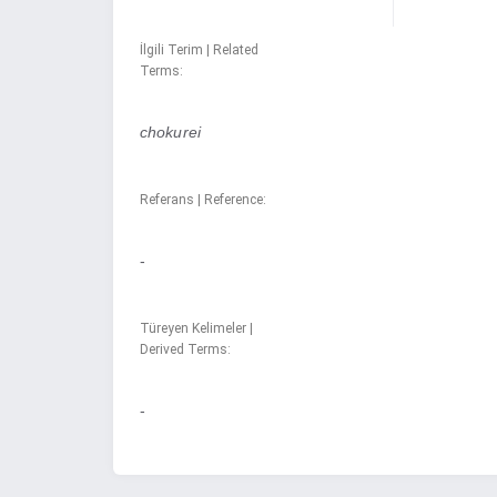
İlgili Terim | Related
Terms:
chokurei
Referans | Reference:
-
Türeyen Kelimeler |
Derived Terms:
-