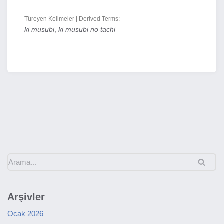
Türeyen Kelimeler | Derived Terms:
ki musubi
,
ki musubi no tachi
Arşivler
Ocak 2026