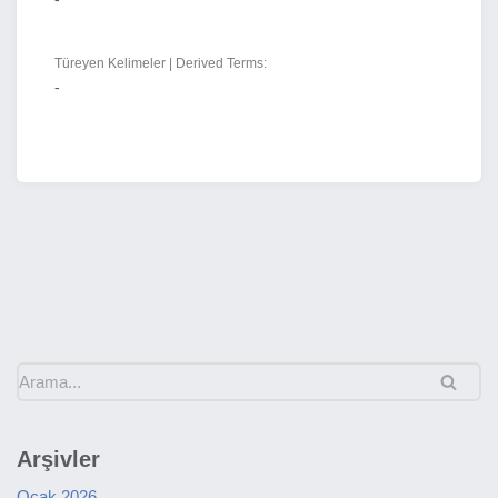
Türeyen Kelimeler | Derived Terms:
-
Arşivler
Ocak 2026