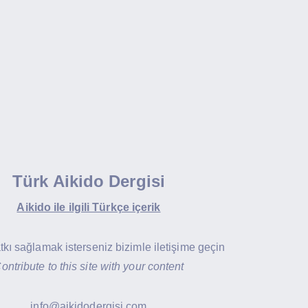
Türk Aikido Dergisi
Aikido ile ilgili Türkçe içerik
atkı sağlamak isterseniz bizimle iletişime geçin
ontribute to this site with your content
info@aikidodergisi.com