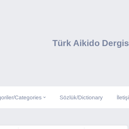
Türk Aikido Dergis
oriler/Categories
Sözlük/Dictionary
İleti