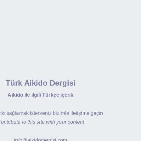
Türk Aikido Dergisi
Aikido ile ilgili Türkçe içerik
atkı sağlamak isterseniz bizimle iletişime geçin
ontribute to this site with your content
info@aikidodergisi.com