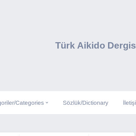
Türk Aikido Dergis
oriler/Categories
Sözlük/Dictionary
İleti