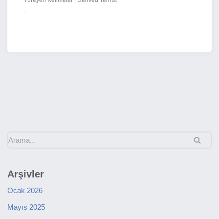
Türeyen Kelimeler | Derived Terms:
-
Arşivler
Ocak 2026
Mayıs 2025