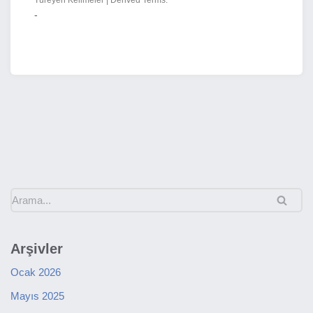
Türeyen Kelimeler | Derived Terms:
-
Arşivler
Ocak 2026
Mayıs 2025