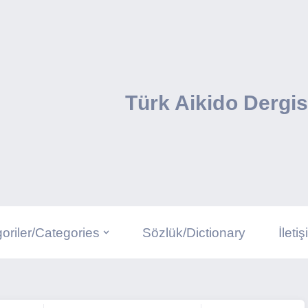
Türk Aikido Dergis
oriler/Categories
Sözlük/Dictionary
İleti