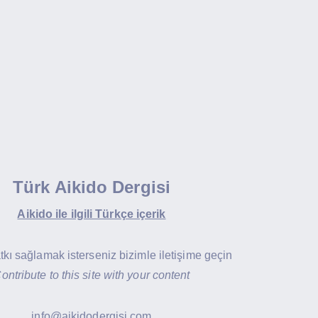
Türk Aikido Dergisi
Aikido ile ilgili Türkçe içerik
atkı sağlamak isterseniz bizimle iletişime geçin
ontribute to this site with your content
info@aikidodergisi.com