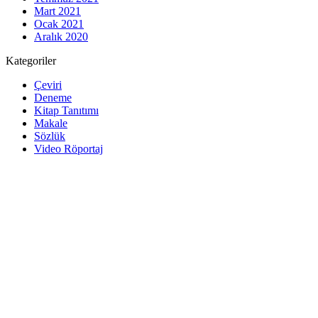
Mart 2021
Ocak 2021
Aralık 2020
Kategoriler
Çeviri
Deneme
Kitap Tanıtımı
Makale
Sözlük
Video Röportaj