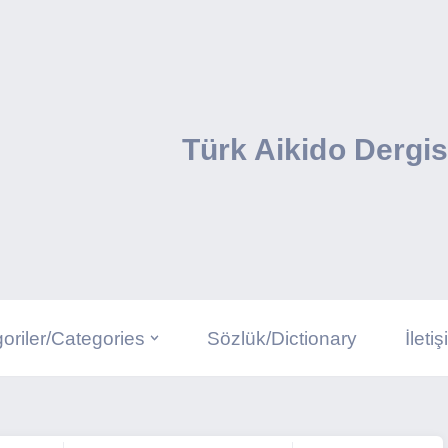
Türk Aikido Dergis
oriler/Categories
Sözlük/Dictionary
İleti