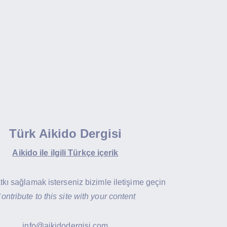
Türk Aikido Dergisi
Aikido ile ilgili Türkçe içerik
atkı sağlamak isterseniz bizimle iletişime geçin
ontribute to this site with your content
info@aikidodergisi.com