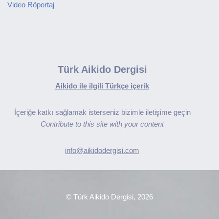
Video Röportaj
Türk Aikido Dergisi
Aikido ile ilgili Türkçe içerik
İçeriğe katkı sağlamak isterseniz bizimle iletişime geçin
Contribute to this site with your content
info@aikidodergisi.com
© Türk Aikido Dergisi, 2026