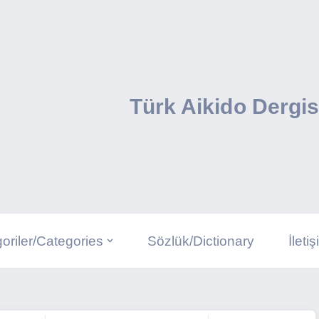
Türk Aikido Dergis
oriler/Categories
Sözlük/Dictionary
İleti