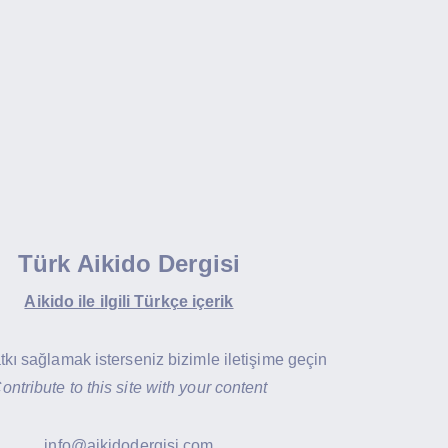
Türk Aikido Dergisi
Aikido ile ilgili Türkçe içerik
atkı sağlamak isterseniz bizimle iletişime geçin
ontribute to this site with your content
info@aikidodergisi.com