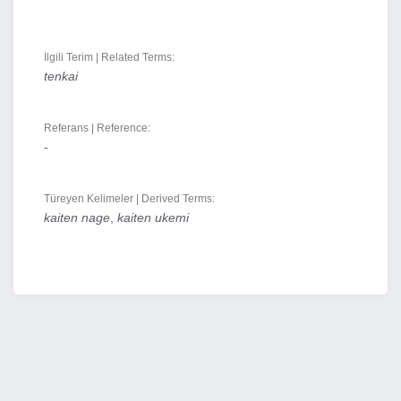
İlgili Terim | Related Terms:
tenkai
Referans | Reference:
-
Türeyen Kelimeler | Derived Terms:
kaiten nage
,
kaiten ukemi