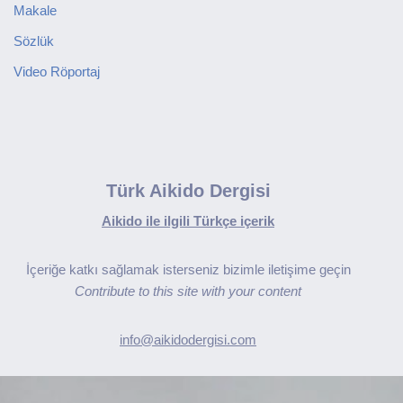
Makale
Sözlük
Video Röportaj
Türk Aikido Dergisi
Aikido ile ilgili Türkçe içerik
İçeriğe katkı sağlamak isterseniz bizimle iletişime geçin
Contribute to this site with your content
info@aikidodergisi.com